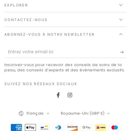
EXPLORER
CONTACTEZ-NOUS
ABONNEZ-VOUS À NOTRE NEWSLETTER
Entrez
votre
Inscrivez-vous pour recevoir des conseils de soins de la
email
peau, des conseils d'experts et des événements exclusifs.
ici
SUIVEZ NOS RÉSEAUX SOCIAUX
Facebook
Instagram
Langue
Pays/région
Français
Royaume-Uni (GBP £)
Modes