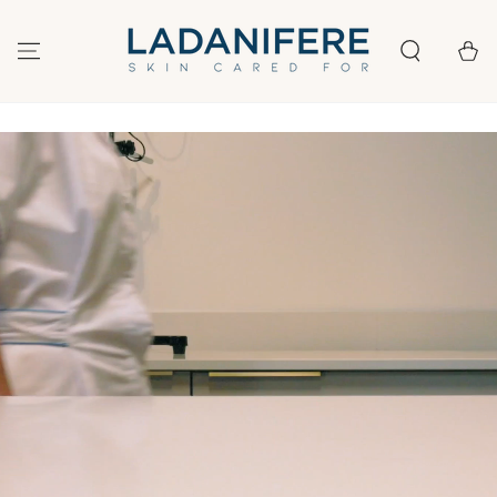
IGNORER LE
CONTENU
Panier