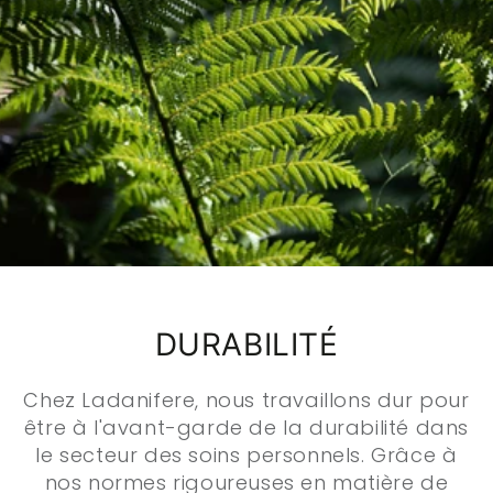
DURABILITÉ
Chez Ladanifere, nous travaillons dur pour
être à l'avant-garde de la durabilité dans
le secteur des soins personnels. Grâce à
nos normes rigoureuses en matière de