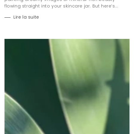
flowing straight into your skincare jar. But here’s...
Lire la suite