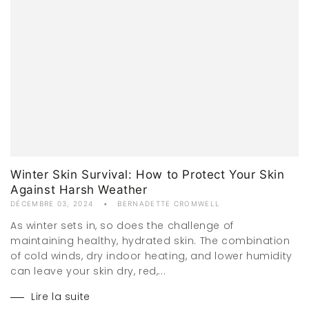
Winter Skin Survival: How to Protect Your Skin
Against Harsh Weather
DÉCEMBRE 03, 2024
BERNADETTE CROMWELL
As winter sets in, so does the challenge of
maintaining healthy, hydrated skin. The combination
of cold winds, dry indoor heating, and lower humidity
can leave your skin dry, red,...
Lire la suite