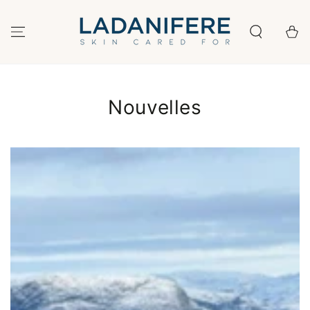
IGNORER LE
CONTENU
Panier
Nouvelles